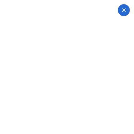
登录平台
✕
标签云列表
按标签聚合浏览相关文章
皇马点球争议，判罚失误，球迷怒批 - 在线娱乐城