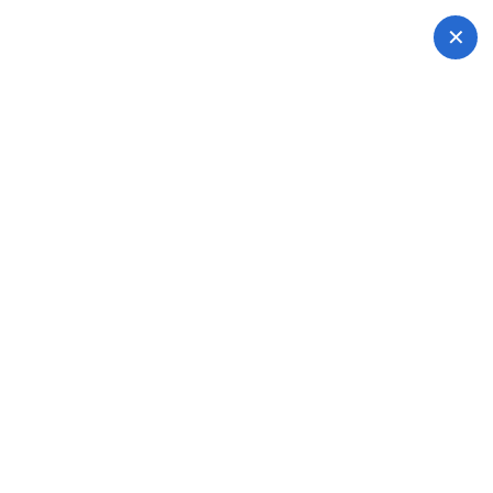
✕
城
影视中心
联系我们
登录平台
在线娱乐城
在线娱乐城
专业 · 信赖 · 安全
立即注册